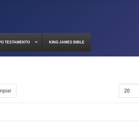
VO TESTAMENTO
KING JAMES BIBLE
Cantidad
mpiar