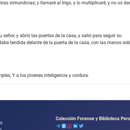
as inmundicias; y llamaré al trigo, y lo multiplicaré, y no os da
señor, y abrió las puertas de la casa, y salió para seguir su
taba tendida delante de la puerta de la casa, con las manos sob
ples, Y a los jóvenes inteligencia y cordura.
Colección Forense y Biblioteca Per
rg
m