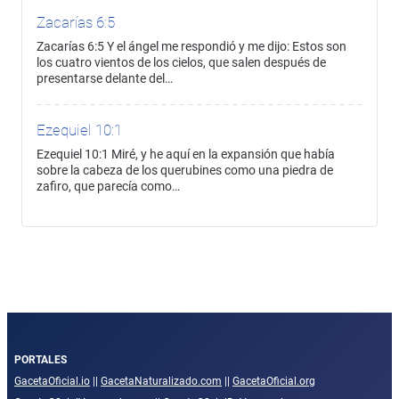
Zacarías 6:5
Zacarías 6:5 Y el ángel me respondió y me dijo: Estos son
los cuatro vientos de los cielos, que salen después de
presentarse delante del…
Ezequiel 10:1
Ezequiel 10:1 Miré, y he aquí en la expansión que había
sobre la cabeza de los querubines como una piedra de
zafiro, que parecía como…
PORTALES
GacetaOficial.io
||
GacetaNaturalizado.com
||
GacetaOficial.org