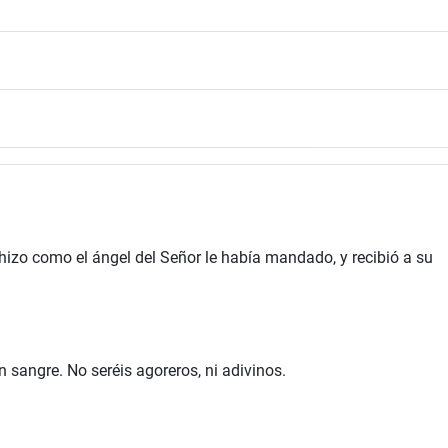
izo como el ángel del Señor le había mandado, y recibió a su
 sangre. No seréis agoreros, ni adivinos.