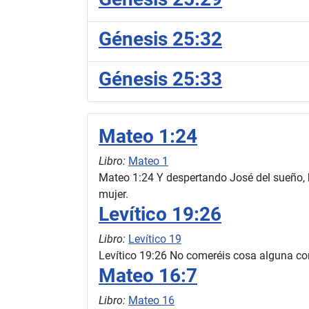
Génesis 25:32
Génesis 25:33
Mateo 1:24
Libro:
Mateo 1
Mateo 1:24 Y despertando José del sueño, h
mujer.
Levítico 19:26
Libro:
Levítico 19
Levítico 19:26 No comeréis cosa alguna con
Mateo 16:7
Libro:
Mateo 16