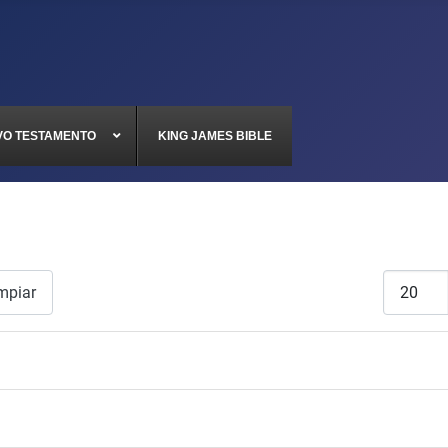
VO TESTAMENTO
KING JAMES BIBLE
Cantidad
mpiar