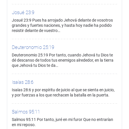
Josué 23:9
Josué 23:9 Pues ha arrojado Jehová delante de vosotros
grandes y fuertes naciones, y hasta hoy nadie ha podido
resistir delante de vuestro…
Deuteronomio 25:19
Deuteronomio 25:19 Por tanto, cuando Jehová tu Dios te
dé descanso de todos tus enemigos alrededor, en la tierra
que Jehová tu Dios te da…
Isaías 28:6
Isaías 28:6 y por espíritu de juicio al que se sienta en juicio,
y por fuerzas a los que rechacen la batalla en la puerta.
Salmos 95:11
Salmos 95:11 Por tanto, juré en mi furor Que no entrarían
en mi reposo.