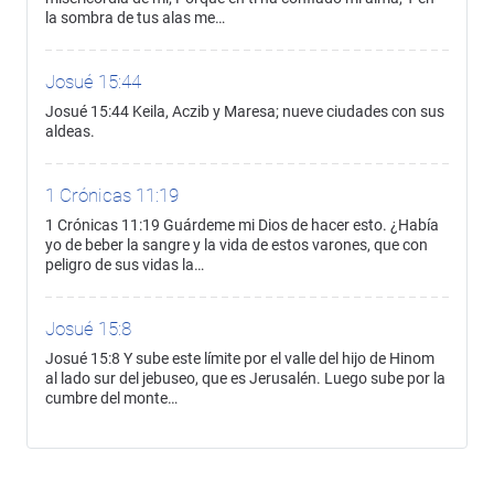
la sombra de tus alas me…
Josué 15:44
Josué 15:44 Keila, Aczib y Maresa; nueve ciudades con sus
aldeas.
1 Crónicas 11:19
1 Crónicas 11:19 Guárdeme mi Dios de hacer esto. ¿Había
yo de beber la sangre y la vida de estos varones, que con
peligro de sus vidas la…
Josué 15:8
Josué 15:8 Y sube este límite por el valle del hijo de Hinom
al lado sur del jebuseo, que es Jerusalén. Luego sube por la
cumbre del monte…