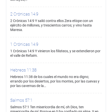
2 Crónicas 14:9
2 Crónicas 14:9 Y salió contra ellos Zera etíope con un
ejército de millones, y trescientos carros; y vino hasta
Maresa.
1 Crónicas 14:9
1 Crónicas 14:9 Y vinieron los filisteos, y se extendieron por
el valle de Refaim.
Hebreos 11:38
Hebreos 11:38 de los cuales el mundo no era digno;
errando por los desiertos, por los montes, por las cuevas y
por las cavernas de la…
Salmos 57:1
Salmos 57:1 Ten misericordia de mí, oh Dios, ten
misericordia de mí; Porque en ti ha confiado mi alma, Y en