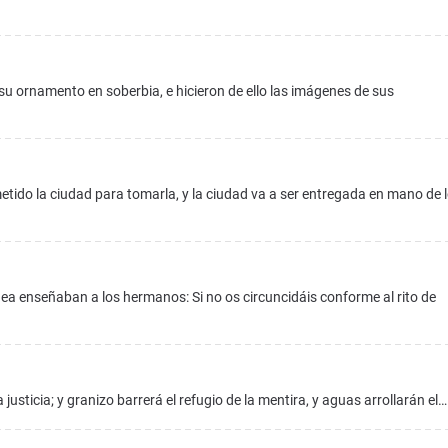
 su ornamento en soberbia, e hicieron de ello las imágenes de sus
tido la ciudad para tomarla, y la ciudad va a ser entregada en mano de 
a enseñaban a los hermanos: Si no os circuncidáis conforme al rito de
 la justicia; y granizo barrerá el refugio de la mentira, y aguas arrollarán el…