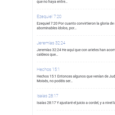
que no haya entre…
Ezequiel 7:20
Ezequiel 7:20 Por cuanto convirtieron la gloria de
abominables ídolos, por…
Jeremías 32:24
Jeremías 32:24 He aquí que con arietes han acome
caldeos que…
Hechos 15:1
Hechos 15:1 Entonces algunos que venían de Jude
Moisés, no podéis ser…
Isaías 28:17
Isaías 28:17 Y ajustaré el juicio a cordel, y a nivel