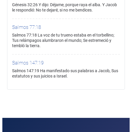
Génesis 32:26 Y dijo: Déjame, porque raya el alba. Y Jacob
le respondió: No te dejaré, si no me bendices.
Salmos 77:18
Salmos 77:18 La voz de tu trueno estaba en el torbellino;
Tus relámpagos alumbraron el mundo; Se estremeció y
tembló la tierra.
Salmos 147:19
Salmos 147:19 Ha manifestado sus palabras a Jacob, Sus
estatutos y sus juicios a Israel.