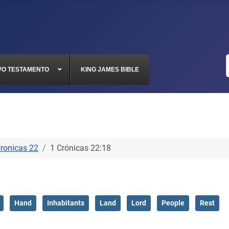
VO TESTAMENTO
KING JAMES BIBLE
Cronicas 22
1 Crónicas 22:18
Hand
Inhabitants
Land
Lord
People
Rest