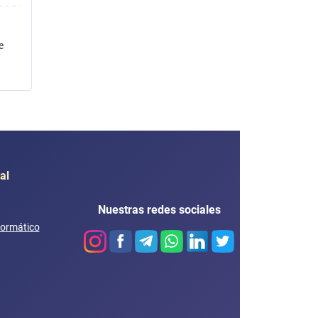
e
al
Nuestras redes sociales
formático