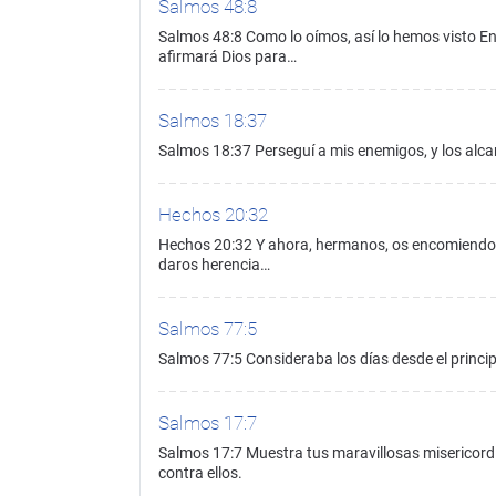
Salmos 48:8
Salmos 48:8 Como lo oímos, así lo hemos visto En 
afirmará Dios para…
Salmos 18:37
Salmos 18:37 Perseguí a mis enemigos, y los alcan
Hechos 20:32
Hechos 20:32 Y ahora, hermanos, os encomiendo a 
daros herencia…
Salmos 77:5
Salmos 77:5 Consideraba los días desde el principi
Salmos 17:7
Salmos 17:7 Muestra tus maravillosas misericordias
contra ellos.