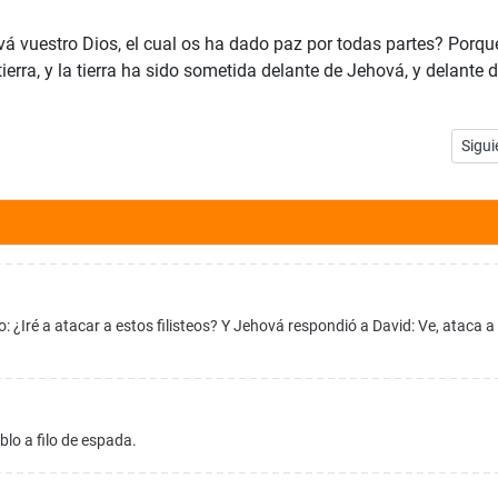
á vuestro Dios, el cual os ha dado paz por todas partes? Porque
erra, y la tierra ha sido sometida delante de Jehová, y delante 
Artíc
Sigui
 ¿Iré a atacar a estos filisteos? Y Jehová respondió a David: Ve, ataca a 
lo a filo de espada.