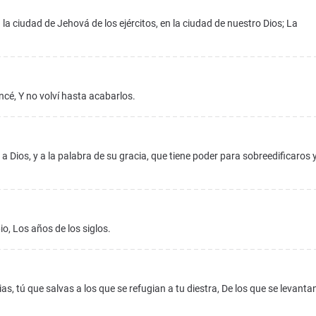
la ciudad de Jehová de los ejércitos, en la ciudad de nuestro Dios; La
cé, Y no volví hasta acabarlos.
Dios, y a la palabra de su gracia, que tiene poder para sobreedificaros 
o, Los años de los siglos.
, tú que salvas a los que se refugian a tu diestra, De los que se levanta