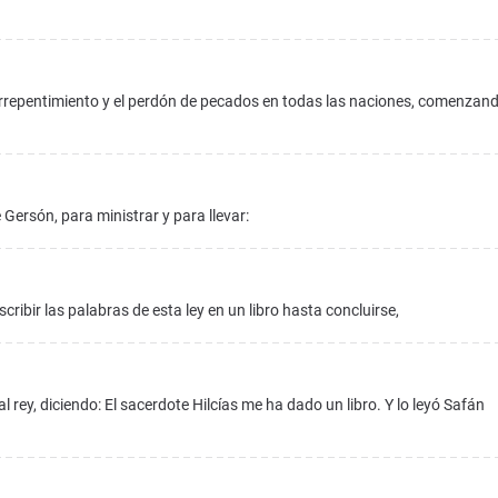
arrepentimiento y el perdón de pecados en todas las naciones, comenzan
 Gersón, para ministrar y para llevar:
bir las palabras de esta ley en un libro hasta concluirse,
 rey, diciendo: El sacerdote Hilcías me ha dado un libro. Y lo leyó Safán