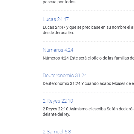
pascua por todos…
Lucas 24:47
Lucas 24:47 y que se predicase en su nombre el 
desde Jerusalén.
Números 4:24
Números 4:24 Este será el oficio de las familias de
Deuteronomio 31:24
Deuteronomio 31:24 Y cuando acabó Moisés de escri
2 Reyes 22:10
2 Reyes 22:10 Asimismo el escriba Safán declaró al
delante del rey.
2 Samuel 6:3