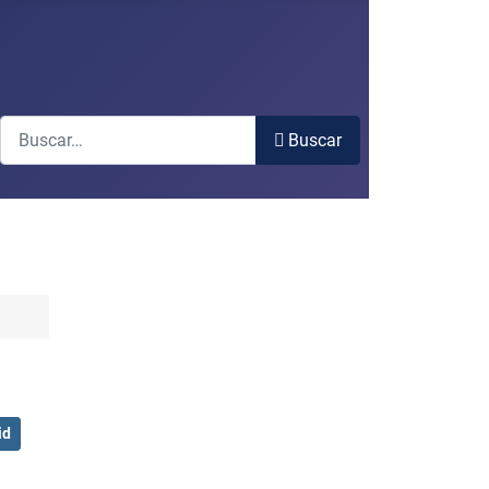
Buscar
Buscar
id