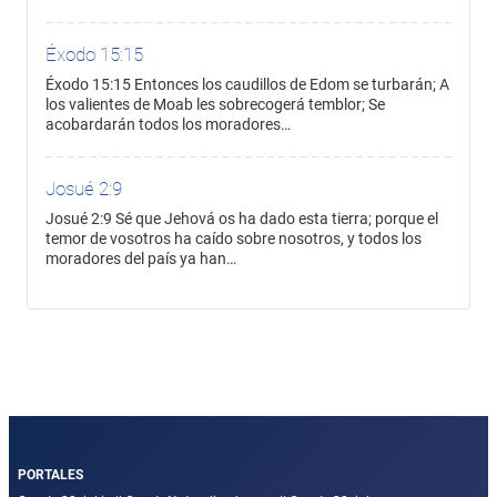
Éxodo 15:15
Éxodo 15:15 Entonces los caudillos de Edom se turbarán; A
los valientes de Moab les sobrecogerá temblor; Se
acobardarán todos los moradores…
Josué 2:9
Josué 2:9 Sé que Jehová os ha dado esta tierra; porque el
temor de vosotros ha caído sobre nosotros, y todos los
moradores del país ya han…
PORTALES