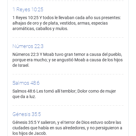
1 Reyes 10:25
1 Reyes 10:25 Y todos le llevaban cada año sus presentes:
alhajas de oro y de plata, vestidos, armas, especias
aromáticas, caballos y mulos.
Números 22:3
Números 22:3 Y Moab tuvo gran temor a causa del pueblo,
porque era mucho; y se angustió Moab a causa de los hijos
de Israel.
Salmos 48:6
Salmos 48:6 Les tomó allí temblor; Dolor como de mujer
que da a luz.
Génesis 35:5
Génesis 35:5 Y salieron, y el terror de Dios estuvo sobre las
ciudades que había en sus alrededores, y no persiguieron a
los hijos de Jacob.