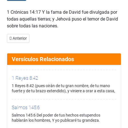
1 Crónicas 14:17 Y la fama de David fue divulgada por
todas aquellas tierras; y Jehová puso el temor de David
sobre todas las naciones.
Artículo anterior: 1 Crónicas 14:16
Anterior
Versículos Relacionados
1 Reyes 8:42
1 Reyes 8:42 (pues oirán de tu gran nombre, de tu mano
fuerte y de tu brazo extendido), y viniere a orar a esta casa,
Salmos 145:6
Salmos 145:6 Del poder de tus hechos estupendos
hablarán los hombres, Y yo publicaré tu grandeza.