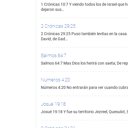
1 Crónicas 10:7 Y viendo todos los de Israel que h
dejaron sus…
2 Crónicas 29:25
2 Crónicas 29:25 Puso también levitas en la casa
David, de Gad…
Salmos 64:7
Salmos 64:7 Mas Dios los herirá con saeta; De re
Números 4:20
Números 4:20 No entrarán para ver cuando cubra
Josué 19:18
Josué 19:18 Y fue su territorio Jezreel, Quesulot,