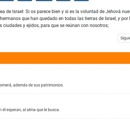
a de Israel: Si os parece bien y si es la voluntad de Jehová nue
hermanos que han quedado en todas las tierras de Israel, y por 
us ciudades y ejidos, para que se reúnan con nosotros;
Artíc
Sigui
 comerá, además de sus patrimonios.
él esperan, al alma que le busca.