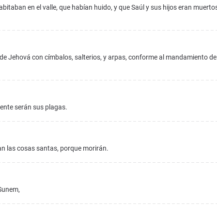
abitaban en el valle, que habían huido, y que Saúl y sus hijos eran muertos
 de Jehová con címbalos, salterios, y arpas, conforme al mandamiento de
pente serán sus plagas.
n las cosas santas, porque morirán.
 Sunem,