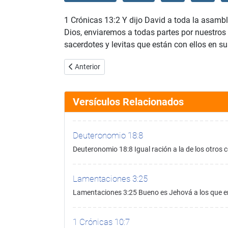
1 Crónicas 13:2 Y dijo David a toda la asamble
Dios, enviaremos a todas partes por nuestros 
sacerdotes y levitas que están con ellos en s
Artículo anterior: 1 Crónicas 13:1
Anterior
Versículos Relacionados
Deuteronomio 18:8
Deuteronomio 18:8 Igual ración a la de los otros
Lamentaciones 3:25
Lamentaciones 3:25 Bueno es Jehová a los que en 
1 Crónicas 10:7