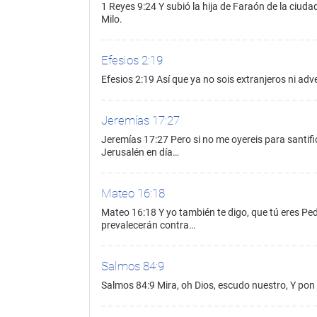
1 Reyes 9:24 Y subió la hija de Faraón de la ciuda
Milo.
Efesios 2:19
Efesios 2:19 Así que ya no sois extranjeros ni ad
Jeremías 17:27
Jeremías 17:27 Pero si no me oyereis para santific
Jerusalén en día…
Mateo 16:18
Mateo 16:18 Y yo también te digo, que tú eres Pedr
prevalecerán contra…
Salmos 84:9
Salmos 84:9 Mira, oh Dios, escudo nuestro, Y pon l