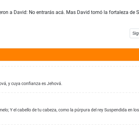
eron a David: No entrarás acá. Mas David tomó la fortaleza de S
Art
Sig
ová, y cuya confianza es Jehová.
elo; Y el cabello de tu cabeza, como la púrpura del rey Suspendida en los