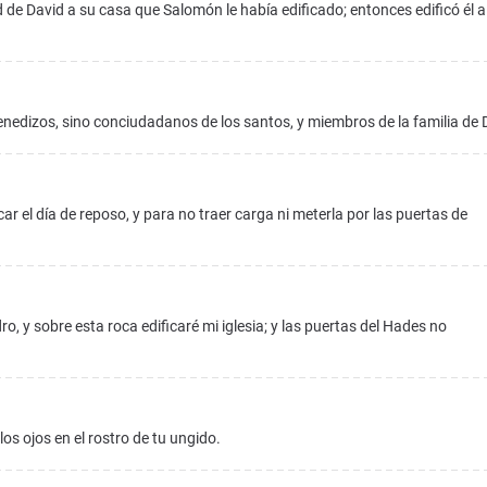
d de David a su casa que Salomón le había edificado; entonces edificó él a
venedizos, sino conciudadanos de los santos, y miembros de la familia de 
ar el día de reposo, y para no traer carga ni meterla por las puertas de
o, y sobre esta roca edificaré mi iglesia; y las puertas del Hades no
os ojos en el rostro de tu ungido.